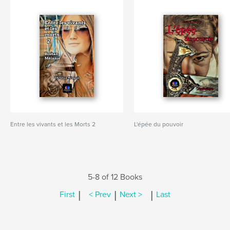
Entre les vivants et les Morts 2
L'épée du pouvoir
5-8 of 12 Books
|
|
|
First
< Prev
Next >
Last