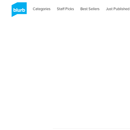
Categories
Staff Picks
Best Sellers
Just Published