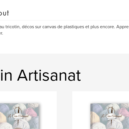
out
 au tricotin, décos sur canvas de plastiques et plus encore. Appre
r.
n Artisanat