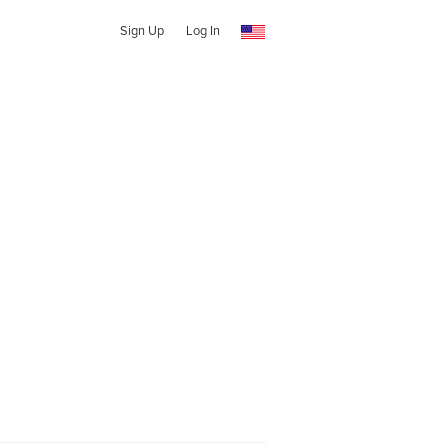
Sign Up
Log In