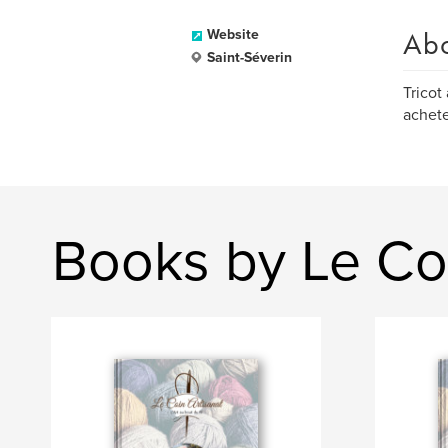
Ab
Website
Saint-Séverin
Tricot
achete
Books by Le Coi