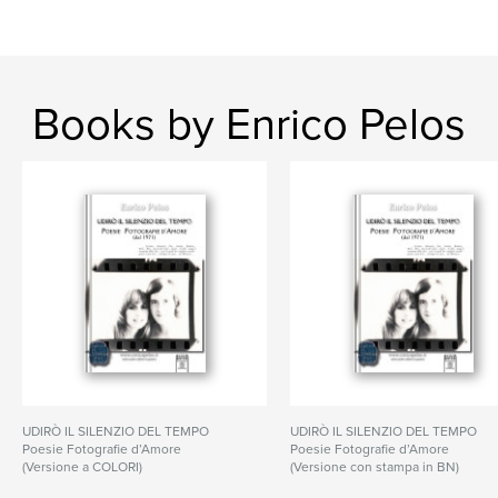
Books by Enrico Pelos
UDIRÒ IL SILENZIO DEL TEMPO
UDIRÒ IL SILENZIO DEL TEMPO
Poesie Fotografie d’Amore
Poesie Fotografie d’Amore
(Versione a COLORI)
(Versione con stampa in BN)