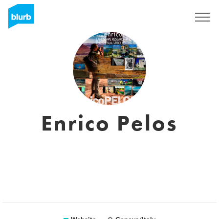
Sign Up
Enrico Pelos