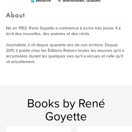
Website
Sherbrooke, Québec
About
Né en 1953, René Goyette a commencé à écrire très jeune. Il a
écrit des nouvelles, des poèmes et des récits.
Journaliste, il vit depuis quarante ans de son écriture. Depuis
2011, il publie chez les Éditions Reborn toutes les oeuvres qu'il a
accumulées durant les quelques vies qu'il a vécues et celle qu'il
vit actuellement.
Books by René
Goyette