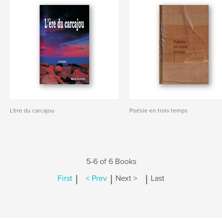
L'ère du carcajou
Poésie en trois temps
5-6 of 6 Books
|
|
|
First
< Prev
Next >
Last