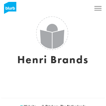
Sign Up
Henri Brands