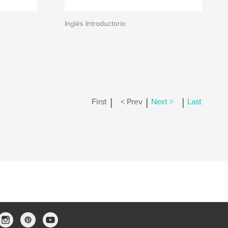
Inglés Introductorio
|
|
|
First
< Prev
Next >
Last