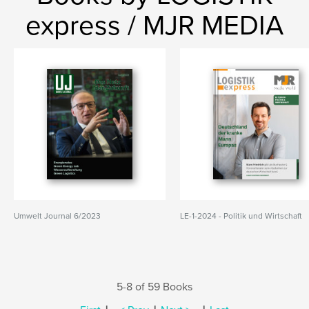
express / MJR MEDIA
Umwelt Journal 6/2023
LE-1-2024 - Politik und Wirtschaft
5-8 of 59 Books