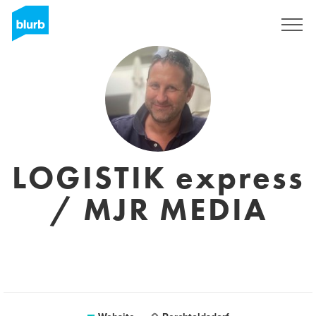
Sign Up
LOGISTIK express
/ MJR MEDIA