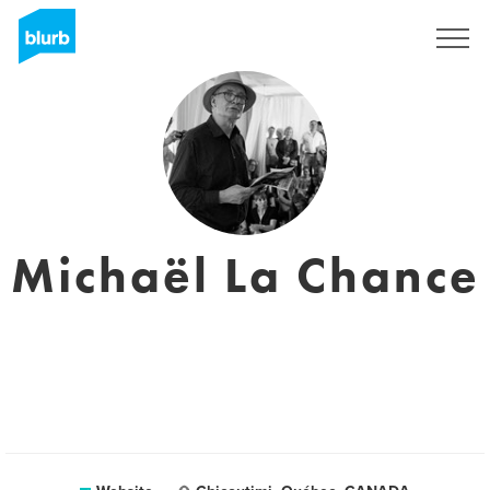
Sign Up
Michaël La Chance