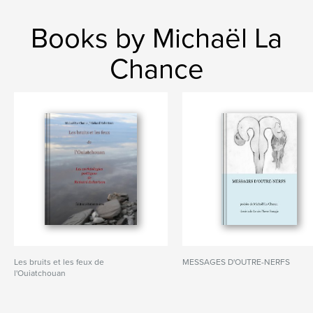
Books by Michaël La
Chance
Les bruits et les feux de
MESSAGES D'OUTRE-NERFS
l'Ouiatchouan