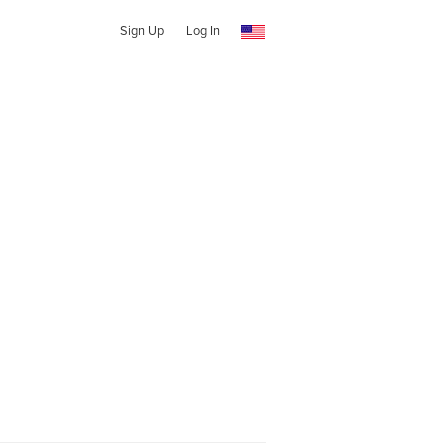
Sign Up
Log In