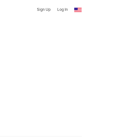
Sign Up
Log In