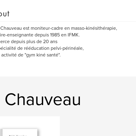
out
 Chauveau est moniteur-cadre en masso-kinésithérapie,
ire-enseignante depuis 1985 en IFMK.
xerce depuis plus de 20 ans
écialité de rééducation pelvi-périnéale,
 activité de "gym kiné santé".
e Chauveau