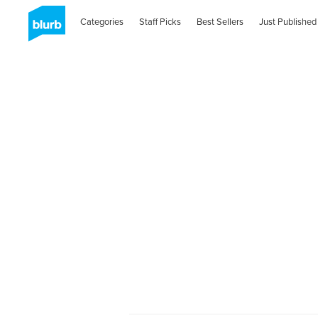
Categories
Staff Picks
Best Sellers
Just Published