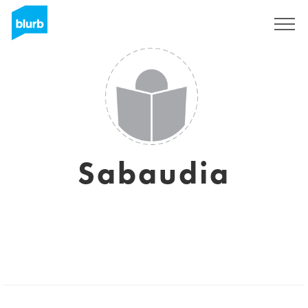
Sign Up
Sabaudia