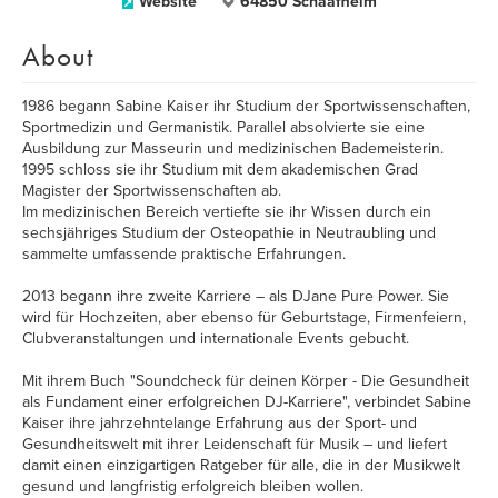
Website
64850 Schaafheim
About
1986 begann Sabine Kaiser ihr Studium der Sportwissenschaften,
Sportmedizin und Germanistik. Parallel absolvierte sie eine
Ausbildung zur Masseurin und medizinischen Bademeisterin.
1995 schloss sie ihr Studium mit dem akademischen Grad
Magister der Sportwissenschaften ab.
Im medizinischen Bereich vertiefte sie ihr Wissen durch ein
sechsjähriges Studium der Osteopathie in Neutraubling und
sammelte umfassende praktische Erfahrungen.
2013 begann ihre zweite Karriere – als DJane Pure Power. Sie
wird für Hochzeiten, aber ebenso für Geburtstage, Firmenfeiern,
Clubveranstaltungen und internationale Events gebucht.
Mit ihrem Buch "Soundcheck für deinen Körper - Die Gesundheit
als Fundament einer erfolgreichen DJ-Karriere", verbindet Sabine
Kaiser ihre jahrzehntelange Erfahrung aus der Sport- und
Gesundheitswelt mit ihrer Leidenschaft für Musik – und liefert
damit einen einzigartigen Ratgeber für alle, die in der Musikwelt
gesund und langfristig erfolgreich bleiben wollen.