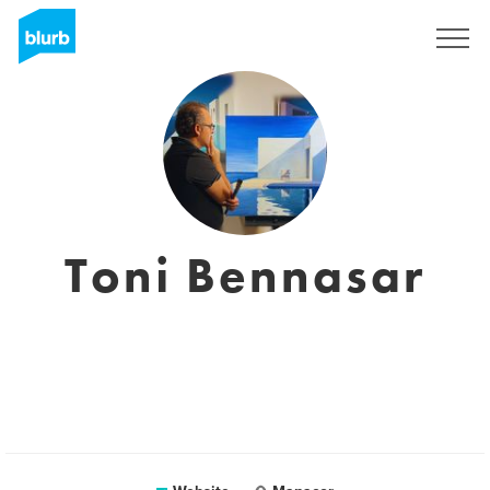
Sign Up
Toni Bennasar