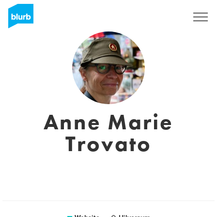
Sign Up
Anne Marie
Trovato