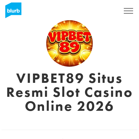
Sign Up
VIPBET89 Situs
Resmi Slot Casino
Online 2026