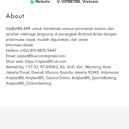
Website
VIPBET89, Vietnam
About
VipBet89 APK untuk menikmati semua permainan kasino dan
taruhan olahraga langsung di perangkat Android Anda dengan
antarmuka cepat, mudah digunakan, dan aman
Informasi detail:
Hotline: (+62) 813 9876 5447
Email: vipbet89ukcom@gmail.com
Situs web: https://vipbet89.uk.com
Alamat:Gg. 1 57-33, RT.6/RW.2, Kb. Sirih, Kec. Menteng, Kota
Jakarta Pusat, Daerah Khusus Ibukota Jakarta 10340, Indonesia
#vipbet89, #vipbet89_CasinoOnline, #vipbet89_SportsBetting,
#vipbet89_OnlineGaming