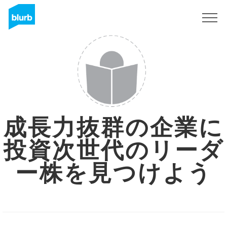
Sign Up
成長力抜群の企業に
投資次世代のリーダ
ー株を見つけよう