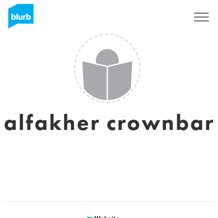
Sign Up
alfakher crownbar