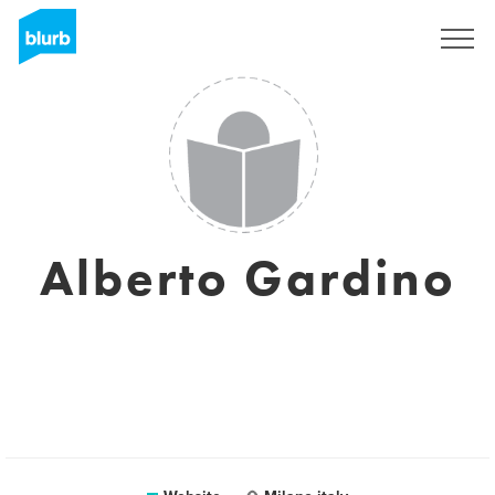
Sign Up
Alberto Gardino