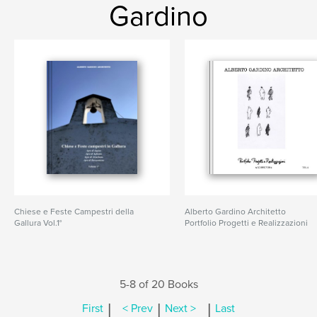
Gardino
Chiese e Feste Campestri della
Alberto Gardino Architetto
Gallura Vol.1°
Portfolio Progetti e Realizzazioni
5-8 of 20 Books
|
|
|
First
< Prev
Next >
Last