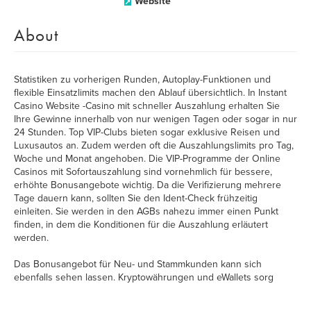
Website
About
Statistiken zu vorherigen Runden, Autoplay-Funktionen und
flexible Einsatzlimits machen den Ablauf übersichtlich. In Instant
Casino Website -Casino mit schneller Auszahlung erhalten Sie
Ihre Gewinne innerhalb von nur wenigen Tagen oder sogar in nur
24 Stunden. Top VIP-Clubs bieten sogar exklusive Reisen und
Luxusautos an. Zudem werden oft die Auszahlungslimits pro Tag,
Woche und Monat angehoben. Die VIP-Programme der Online
Casinos mit Sofortauszahlung sind vornehmlich für bessere,
erhöhte Bonusangebote wichtig. Da die Verifizierung mehrere
Tage dauern kann, sollten Sie den Ident-Check frühzeitig
einleiten. Sie werden in den AGBs nahezu immer einen Punkt
finden, in dem die Konditionen für die Auszahlung erläutert
werden.
Das Bonusangebot für Neu- und Stammkunden kann sich
ebenfalls sehen lassen. Kryptowährungen und eWallets sorg