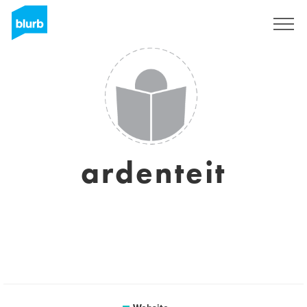
Sign Up
ardenteit