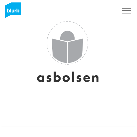
Sign Up
asbolsen