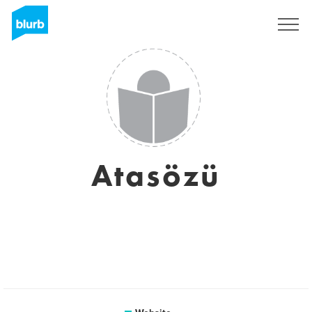
Sign Up
Atasözü