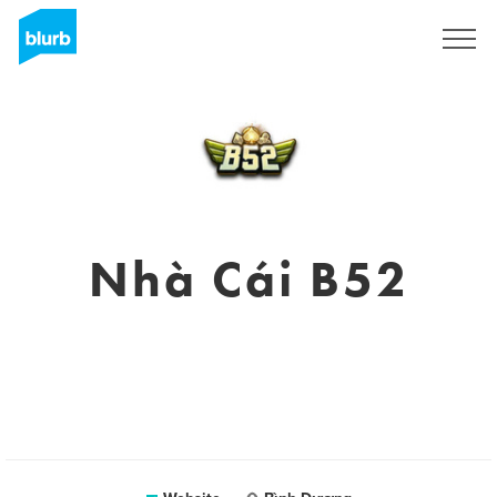
Sign Up
Nhà Cái B52