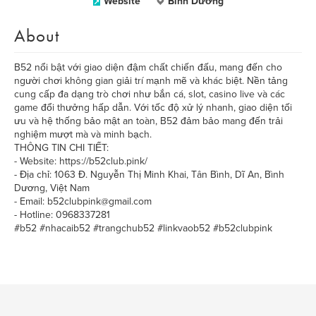
Website
Bình Dương
About
B52 nổi bật với giao diện đậm chất chiến đấu, mang đến cho
người chơi không gian giải trí mạnh mẽ và khác biệt. Nền tảng
cung cấp đa dạng trò chơi như bắn cá, slot, casino live và các
game đổi thưởng hấp dẫn. Với tốc độ xử lý nhanh, giao diện tối
ưu và hệ thống bảo mật an toàn, B52 đảm bảo mang đến trải
nghiệm mượt mà và minh bạch.
THÔNG TIN CHI TIẾT:
- Website: https://b52club.pink/
- Địa chỉ: 1063 Đ. Nguyễn Thị Minh Khai, Tân Bình, Dĩ An, Bình
Dương, Việt Nam
- Email: b52clubpink@gmail.com
- Hotline: 0968337281
#b52 #nhacaib52 #trangchub52 #linkvaob52 #b52clubpink