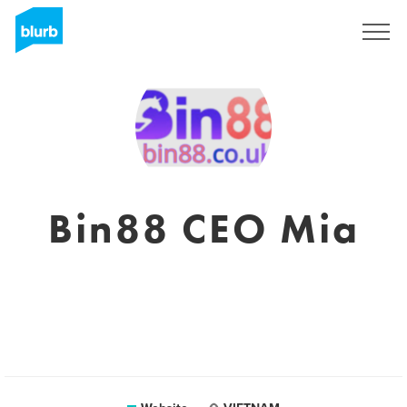
Sign Up
Bin88 CEO Mia