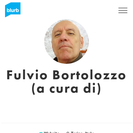
Sign Up
Fulvio Bortolozzo
(a cura di)