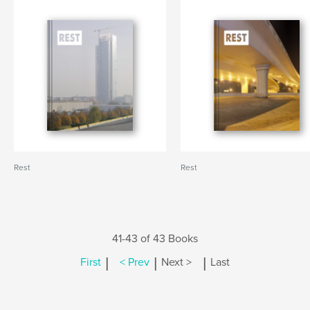
Rest
Rest
41-43 of 43 Books
|
|
|
First
< Prev
Next >
Last