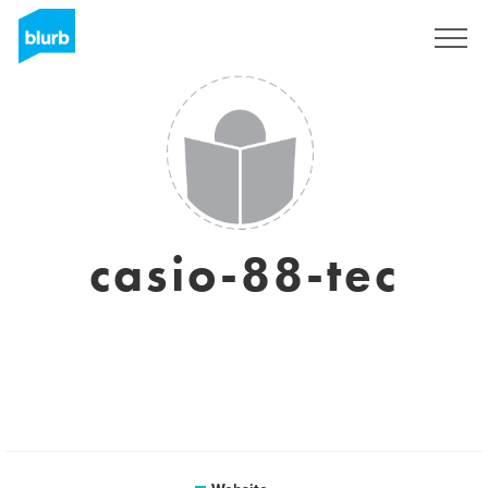
Sign Up
casio-88-tec