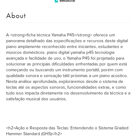
Website
About
A <strong>ficha técnica Yamaha P45</strong> oferece um
panorama detalhado das especificações e recursos deste digital
piano amplamente reconhecido entre iniciantes, estudantes e
músicos domésticos. piano digital yamaha p45 tecnologia
avançada e facilidade de uso, o Yamaha P45 foi projetado para
solucionar as principais dificuldades enfrentadas por quem está
começando ou buscando um instrumento portátil, porém com
qualidade sonora e sensação tátil próximas a um piano acústico.
Nesta análise aprofundada, exploraremos desde o sistema de
teclas até os aspectos sonoros, funcionalidades extras, e como
tudo isso impacta diretamente no desenvolvimento da técnica e a
satisfação musical dos usuários.
<h2>Ação e Resposta das Teclas: Entendendo o Sistema Graded
Hammer Standard (GHS)</h2>