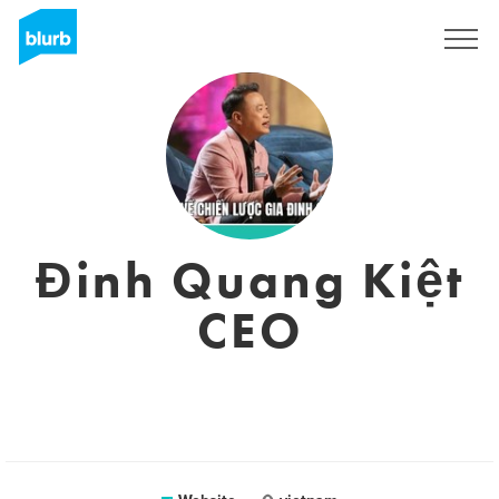
Sign Up
Đinh Quang Kiệt
CEO