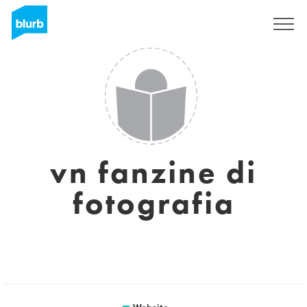
Sign Up
vn fanzine di
fotografia