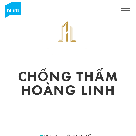
Sign Up
CHỐNG THẤM
HOÀNG LINH