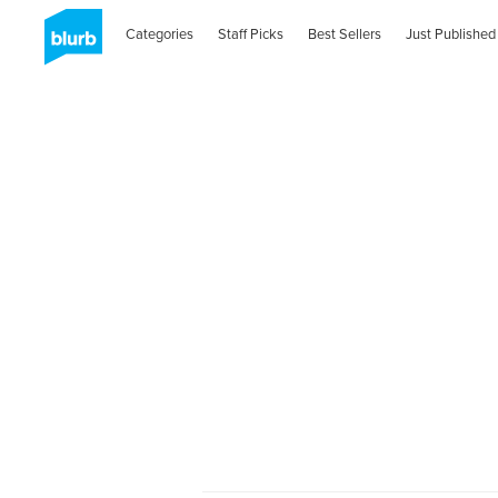
Categories
Staff Picks
Best Sellers
Just Published