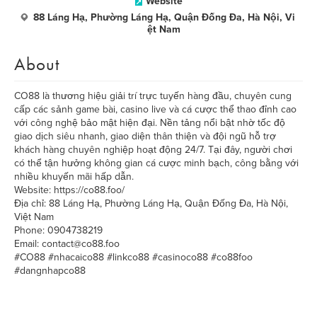
Website
88 Láng Hạ, Phường Láng Hạ, Quận Đống Đa, Hà Nội, Vi
ệt Nam
About
CO88 là thương hiệu giải trí trực tuyến hàng đầu, chuyên cung
cấp các sảnh game bài, casino live và cá cược thể thao đỉnh cao
với công nghệ bảo mật hiện đại. Nền tảng nổi bật nhờ tốc độ
giao dịch siêu nhanh, giao diện thân thiện và đội ngũ hỗ trợ
khách hàng chuyên nghiệp hoạt động 24/7. Tại đây, người chơi
có thể tận hưởng không gian cá cược minh bạch, công bằng với
nhiều khuyến mãi hấp dẫn.
Website: https://co88.foo/
Địa chỉ: 88 Láng Hạ, Phường Láng Hạ, Quận Đống Đa, Hà Nội,
Việt Nam
Phone: 0904738219
Email: contact@co88.foo
#CO88 #nhacaico88 #linkco88 #casinoco88 #co88foo
#dangnhapco88