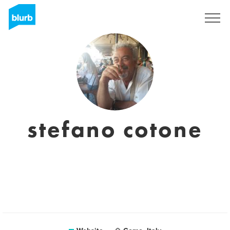
Sign Up
stefano cotone