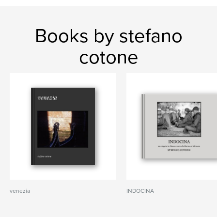
Books by stefano
cotone
venezia
INDOCINA