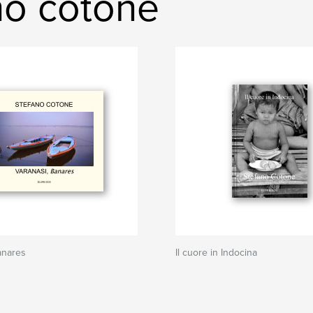
no cotone
anares
Il cuore in Indocina