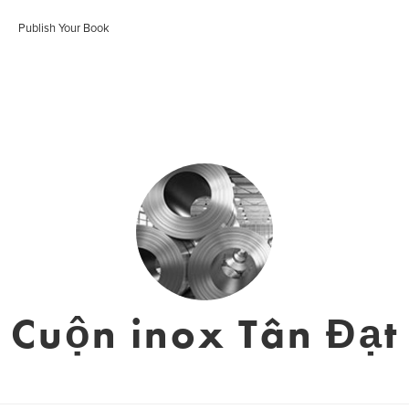
Publish Your Book
Cuộn inox Tân Đạt