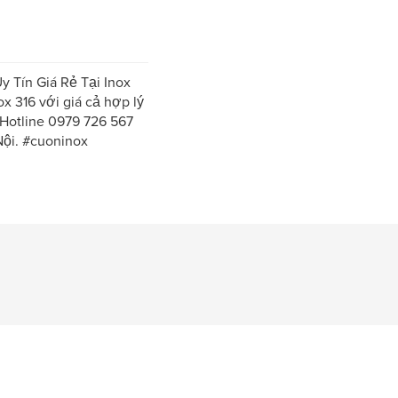
 Tín Giá Rẻ Tại Inox
x 316 với giá cả hợp lý
 Hotline 0979 726 567
Nội. #cuoninox