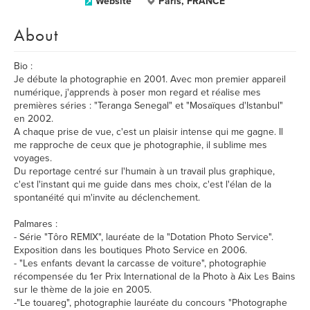
Website
Paris, FRANCE
About
Bio :
Je débute la photographie en 2001. Avec mon premier appareil
numérique, j'apprends à poser mon regard et réalise mes
premières séries : "Teranga Senegal" et "Mosaïques d'Istanbul"
en 2002.
A chaque prise de vue, c'est un plaisir intense qui me gagne. Il
me rapproche de ceux que je photographie, il sublime mes
voyages.
Du reportage centré sur l'humain à un travail plus graphique,
c'est l'instant qui me guide dans mes choix, c'est l'élan de la
spontanéité qui m'invite au déclenchement.
Palmares :
- Série "Tôro REMIX", lauréate de la "Dotation Photo Service".
Exposition dans les boutiques Photo Service en 2006.
- "Les enfants devant la carcasse de voiture", photographie
récompensée du 1er Prix International de la Photo à Aix Les Bains
sur le thème de la joie en 2005.
-"Le touareg", photographie lauréate du concours "Photographe