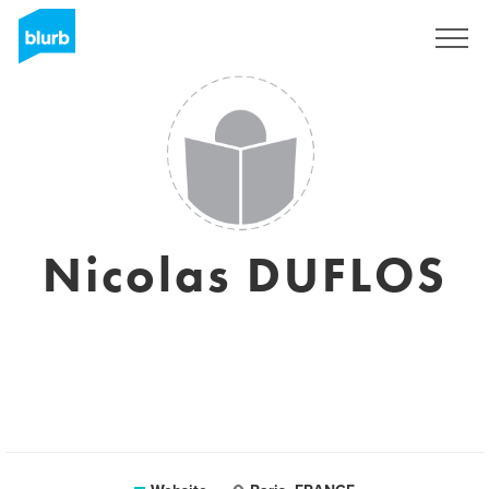
Sign Up
Nicolas DUFLOS