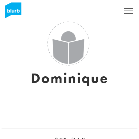
Sign Up
Dominique