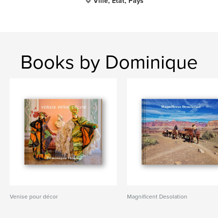
Ville, État, Pays
Books by Dominique
Venise pour décor
Magnificent Desolation