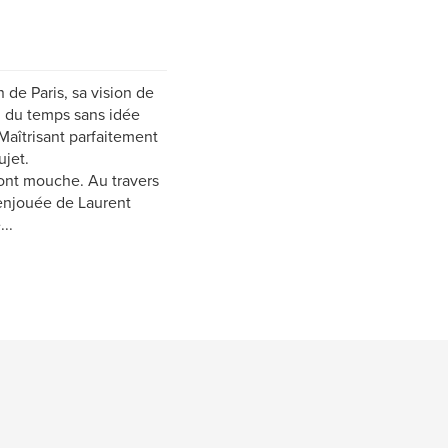
 de Paris, sa vision de
il du temps sans idée
Maîtrisant parfaitement
ujet.
 font mouche. Au travers
 enjouée de Laurent
..