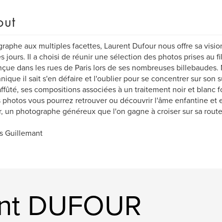
out
raphe aux multiples facettes, Laurent Dufour nous offre sa vision
es jours. Il a choisi de réunir une sélection des photos prises au f
çue dans les rues de Paris lors de ses nombreuses billebaudes. 
hnique il sait s'en défaire et l'oublier pour se concentrer sur son s
 affûté, ses compositions associées à un traitement noir et blanc
 photos vous pourrez retrouver ou découvrir l'âme enfantine et
, un photographe généreux que l'on gagne à croiser sur sa route.
s Guillemant
ent DUFOUR