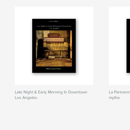
Late Night & Early Morning In Downtown
La Parisien
Los Angeles
mythe