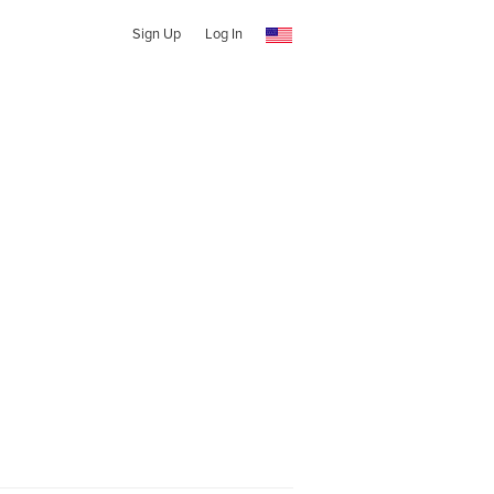
Sign Up
Log In