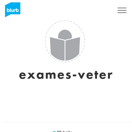
Sign Up
exames-veter