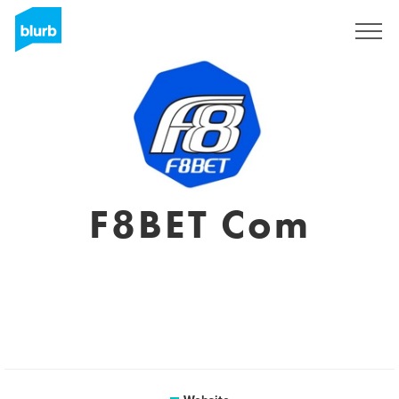
Sign Up
F8BET Com