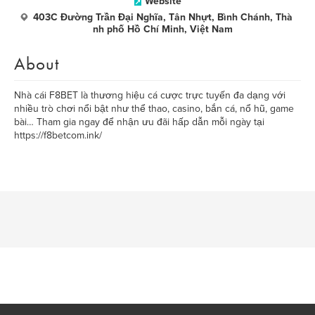
Website
403C Đường Trần Đại Nghĩa, Tân Nhựt, Bình Chánh, Thà
nh phố Hồ Chí Minh, Việt Nam
About
Nhà cái F8BET là thương hiệu cá cược trực tuyến đa dạng với
nhiều trò chơi nổi bật như thể thao, casino, bắn cá, nổ hũ, game
bài… Tham gia ngay để nhận ưu đãi hấp dẫn mỗi ngày tại
https://f8betcom.ink/