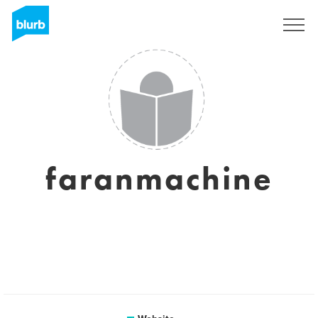
Sign Up
faranmachine