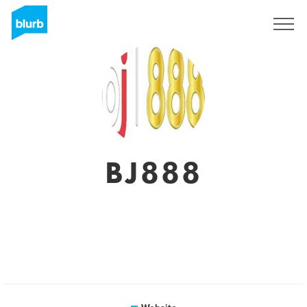
Sign Up
BJ888