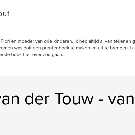
out
 Flori en moeder van drie kinderen. Ik heb altijd al van tekene
romen was ooit een prentenboek te maken en uit te brengen. Ik
erste boek hier over zou gaan.
 van der Touw - v