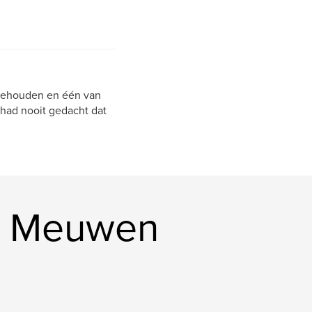
n gehouden en één van
 had nooit gedacht dat
an Meuwen