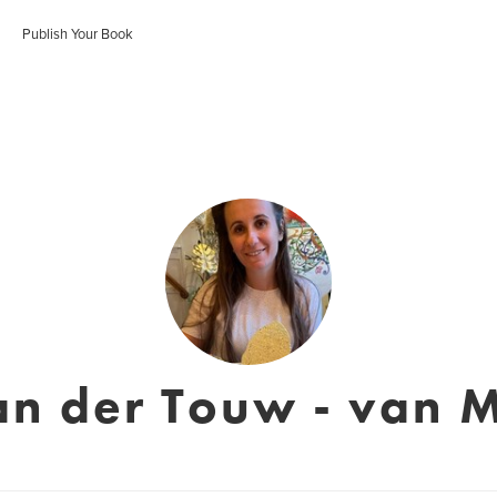
Publish Your Book
van der Touw - van