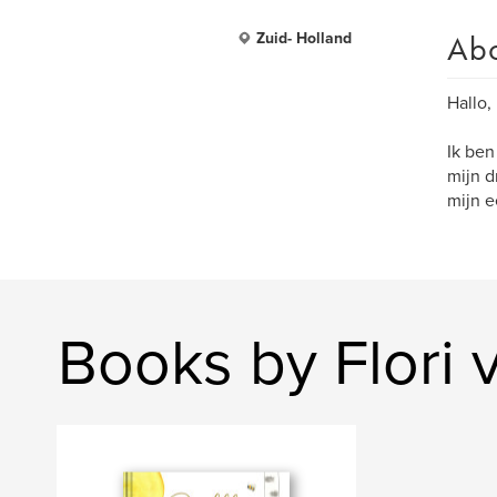
Ab
Zuid- Holland
Hallo,
Ik ben
mijn d
mijn e
Books by Flori