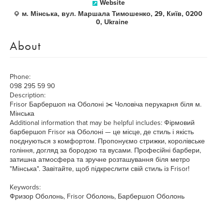
Website
м. Мінська, вул. Маршала Тимошенко, 29, Київ, 0200
0, Ukraine
About
Phone:
098 295 59 90
Description:
Frisor Барбершоп на Оболоні ✂️ Чоловіча перукарня біля м.
Мінська
Additional information that may be helpful includes: Фірмовий
барбершоп Frisor на Оболоні — це місце, де стиль і якість
поєднуються з комфортом. Пропонуємо стрижки, королівське
гоління, догляд за бородою та вусами. Професійні барбери,
затишна атмосфера та зручне розташування біля метро
"Мінська". Завітайте, щоб підкреслити свій стиль із Frisor!
Keywords:
Фризор Оболонь, Frisor Оболонь, Барбершоп Оболонь