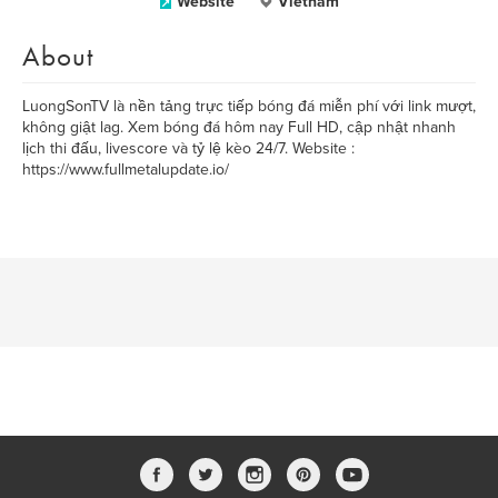
Website
Vietnam
About
LuongSonTV là nền tảng trực tiếp bóng đá miễn phí với link mượt,
không giật lag. Xem bóng đá hôm nay Full HD, cập nhật nhanh
lịch thi đấu, livescore và tỷ lệ kèo 24/7. Website :
https://www.fullmetalupdate.io/