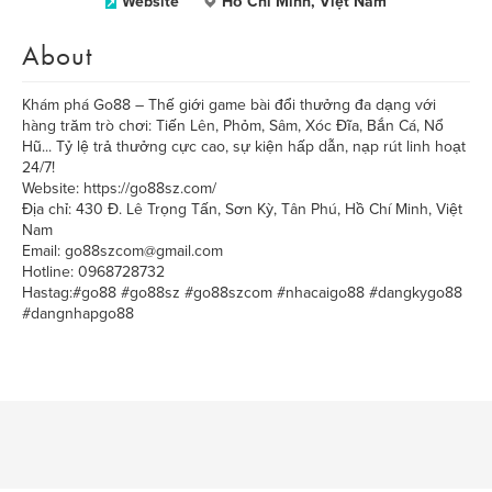
Website
Hồ Chí Minh, Việt Nam
About
Khám phá Go88 – Thế giới game bài đổi thưởng đa dạng với
hàng trăm trò chơi: Tiến Lên, Phỏm, Sâm, Xóc Đĩa, Bắn Cá, Nổ
Hũ... Tỷ lệ trả thưởng cực cao, sự kiện hấp dẫn, nạp rút linh hoạt
24/7!
Website: https://go88sz.com/
Địa chỉ: 430 Đ. Lê Trọng Tấn, Sơn Kỳ, Tân Phú, Hồ Chí Minh, Việt
Nam
Email: go88szcom@gmail.com
Hotline: 0968728732
Hastag:#go88 #go88sz #go88szcom #nhacaigo88 #dangkygo88
#dangnhapgo88