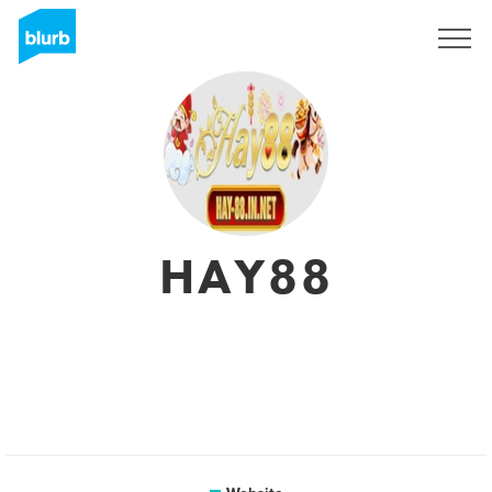
Sign Up
HAY88