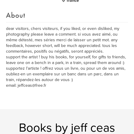
france
About
dear visitors, chers visiteurs, if you liked, or even disliked, my
photography please leave a comment. si vous avez aimé, ou
même détesté, mes séries merci de laisser un petit mot. any
feedback, however short, will be much appreciated. tous les
commentaires, positifs ou négatifs, seront appréciés.
support the artist ! buy his books, for yourself, for gifts to friends,
leave one on a bench in a park, in a train, spread them around :)
supportez l'artiste ! offrez vous un livre, ou pour un de vos amis,
oubliez-en un exemplaire sur un banc dans un parc, dans un
train, répandez-les autour de vous :)
email: jeffceas@free.fr
Books by jeff ceas