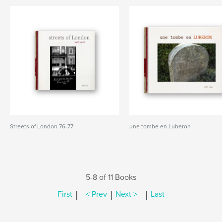
Streets of London 76-77
une tombe en Luberon
5-8 of 11 Books
|
|
|
First
< Prev
Next >
Last