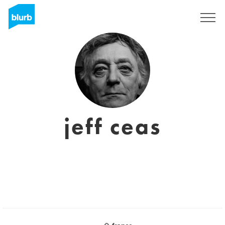
Sign Up
jeff ceas