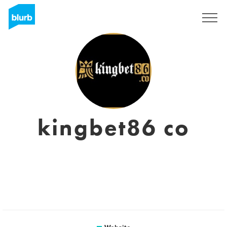
Sign Up
kingbet86 co