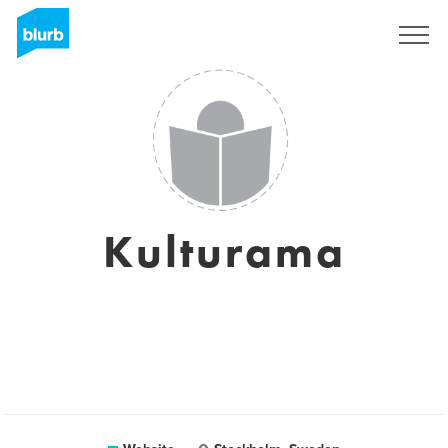
Sign Up
Kulturama