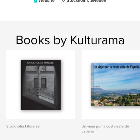
Website
Stockholm, Sweden
Books by Kulturama
Stockholm I Rörelse
Un viaje por la costa este de
España