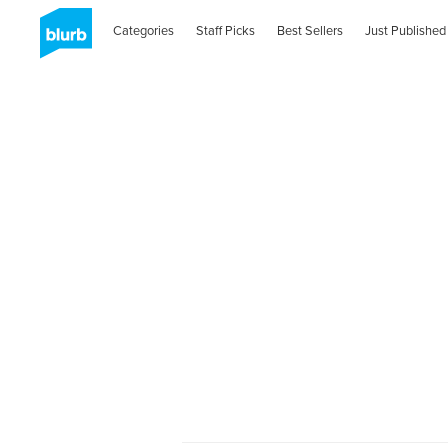
Categories
Staff Picks
Best Sellers
Just Published