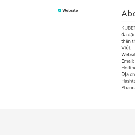
Ab
Website
KUBET 
đa dạn
thân t
Việt.
Websit
Email
Hotlin
Địa c
Hasht
#banc