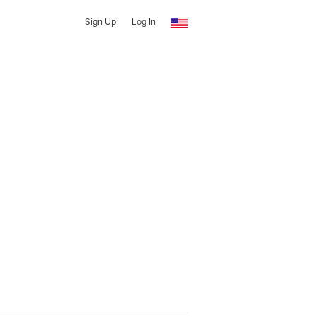
Sign Up
Log In